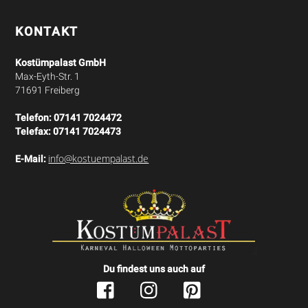
Top
KONTAKT
Kostümpalast GmbH
Max-Eyth-Str. 1
71691 Freiberg
Telefon:
07141 7024472
Telefax:
07141 7024473
info@kostuempalast.de
E-Mail:
Du findest uns auch auf