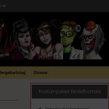
t.de
dergeburtstag
Glossar
Kostümpalast Bestellvorteile