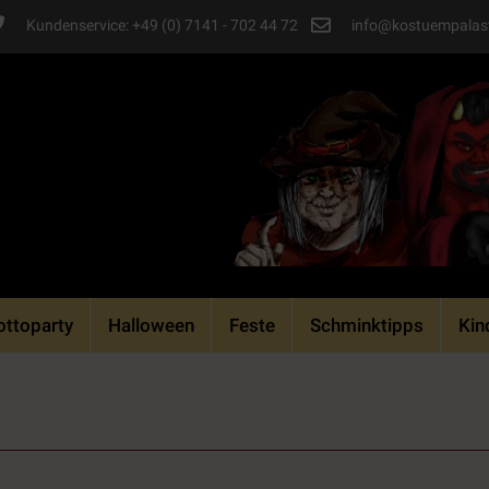
Kundenservice: +49 (0) 7141 - 702 44 72
info@kostuempalas
ttoparty
Halloween
Feste
Schminktipps
Kin