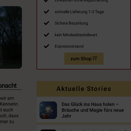
Einkaufen ohne Registrierung
schnelle Lieferung 1-3 Tage
Sichere Bezahlung
kein Mindestbestellwert
Expressversand
zum Shop
snacht
Aktuelle Stories
 wir am
 Kennerin
Das Glück ins Haus holen –
ut euch
Bräuche und Magie fürs neue
uch, dass
Jahr
mmer zu