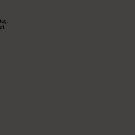
tag.
rt.