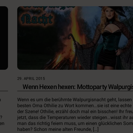
29. APRIL 2015
Wenn Hexen hexen: Mottoparty Walpurgi
m
Wenn es um die berühmte Walpurgisnacht geht, lassen
besten Oma Othilie zu Wort kommen…sie ist eine echte
der Szene! Othilie, erzähl doch mal ein bisschen! Ihr fre
rt?
jetzt, dass die Temperaturen wieder steigen…wisst ihr a
den
man das richtig feiern muss, um einen glücklichen So
haben? Schon meine alten Freunde, […]