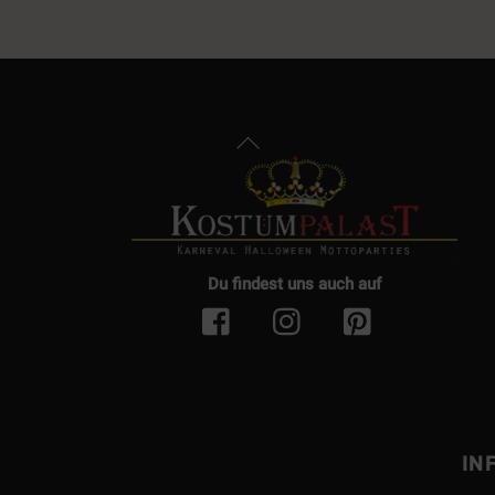
Back
To
Top
Du findest uns auch auf
IN