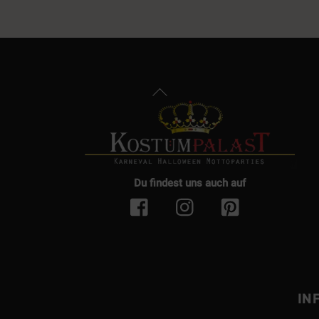
Back
To
Top
Du findest uns auch auf
IN