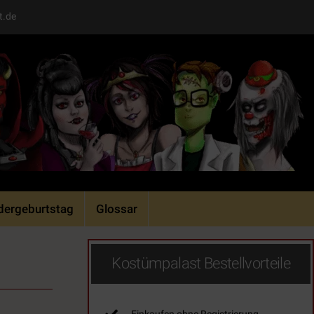
t.de
dergeburtstag
Glossar
Kostümpalast Bestellvorteile