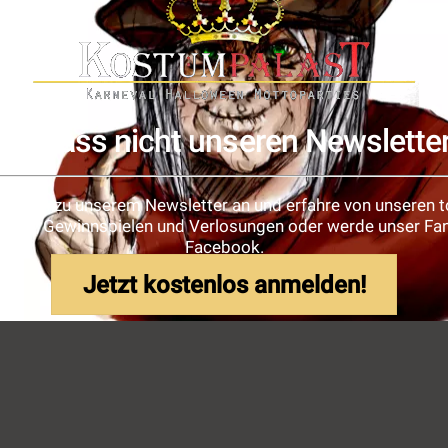
Verpass nicht unseren Newslette
e dich zu unserem Newsletter an und erfahre von unseren t
ionen, Gewinnspielen und Verlosungen oder werde unser Fan
Facebook.
Jetzt kostenlos anmelden!