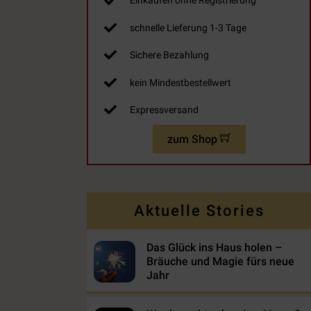
Einkaufen ohne Registrierung
schnelle Lieferung 1-3 Tage
Sichere Bezahlung
kein Mindestbestellwert
Expressversand
zum Shop
Aktuelle Stories
Das Glück ins Haus holen –
Bräuche und Magie fürs neue
Jahr