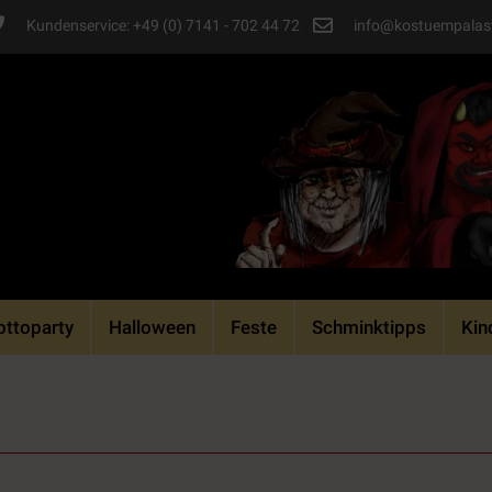
Kundenservice: +49 (0) 7141 - 702 44 72
info@kostuempalas
ttoparty
Halloween
Feste
Schminktipps
Kin