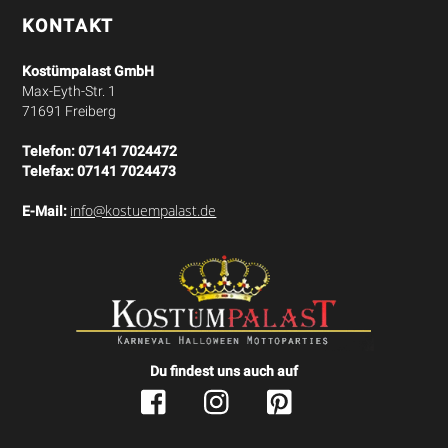
KONTAKT
Kostümpalast GmbH
Max-Eyth-Str. 1
71691 Freiberg
Telefon:
07141 7024472
Telefax:
07141 7024473
info@kostuempalast.de
E-Mail:
Du findest uns auch auf