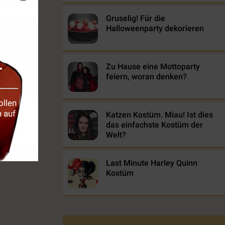
Gruselig! Für die
Halloweenparty dekorieren
r
Zu Hause eine Mottoparty
feiern, woran denken?
ollen
 auf
Katzen Kostüm. Miau! Ist dies
das einfachste Kostüm der
Welt?
Last Minute Harley Quinn
Kostüm