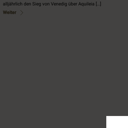
alljährlich den Sieg von Venedig über Aquileia […]
Weiter