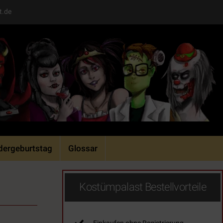
t.de
dergeburtstag
Glossar
Kostümpalast Bestellvorteile