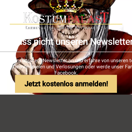
Verpass nicht unseren Newslette
e dich zu unserem Newsletter an und erfahre von unseren t
ionen, Gewinnspielen und Verlosungen oder werde unser Fan
Facebook.
Jetzt kostenlos anmelden!