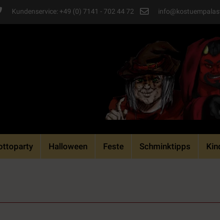
Kundenservice: +49 (0) 7141 - 702 44 72
info@kostuempalas
ttoparty
Halloween
Feste
Schminktipps
Kin