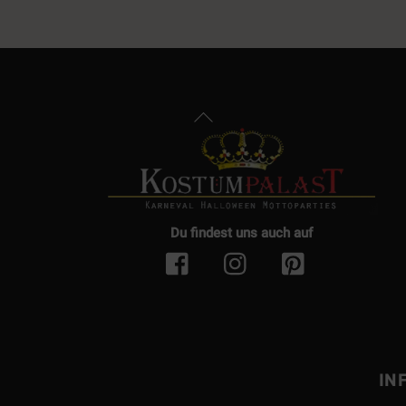
Back
To
Top
Du findest uns auch auf
IN