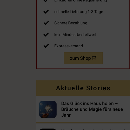
Einkaufen ohne Registrierung
schnelle Lieferung 1-3 Tage
Sichere Bezahlung
kein Mindestbestellwert
Expressversand
zum Shop
Aktuelle Stories
Das Glück ins Haus holen –
Bräuche und Magie fürs neue
Jahr