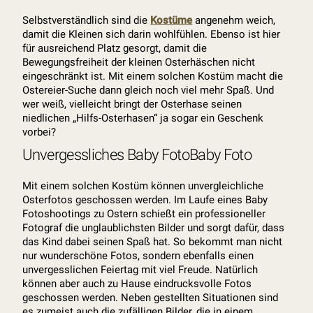
Selbstverständlich sind die
Kostüme
angenehm weich,
damit die Kleinen sich darin wohlfühlen. Ebenso ist hier
für ausreichend Platz gesorgt, damit die
Bewegungsfreiheit der kleinen Osterhäschen nicht
eingeschränkt ist. Mit einem solchen Kostüm macht die
Ostereier-Suche dann gleich noch viel mehr Spaß. Und
wer weiß, vielleicht bringt der Osterhase seinen
niedlichen „Hilfs-Osterhasen“ ja sogar ein Geschenk
vorbei?
Unvergessliches Baby FotoBaby Foto
Mit einem solchen Kostüm können unvergleichliche
Osterfotos geschossen werden. Im Laufe eines Baby
Fotoshootings zu Ostern schießt ein professioneller
Fotograf die unglaublichsten Bilder und sorgt dafür, dass
das Kind dabei seinen Spaß hat. So bekommt man nicht
nur wunderschöne Fotos, sondern ebenfalls einen
unvergesslichen Feiertag mit viel Freude. Natürlich
können aber auch zu Hause eindrucksvolle Fotos
geschossen werden. Neben gestellten Situationen sind
es zumeist auch die zufälligen Bilder, die in einem