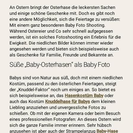
An Ostern bringt der Osterhase die leckersten Sachen
und einige schöne Geschenke mit. Doch es gibt noch
eine andere Möglichkeit, sich die Feiertage zu versüßen:
Mit einem ganz besonderen Baby Foto Shooting.
Während Ostereier und Co sehr schnell aufgegessen
werden, ist ein solches Fotoshooting ein Erlebnis für die
Ewigkeit. Die niedlichen Bilder können immer wieder
angesehen werden und bieten sich beispielsweise auch
als Geschenke für Familie, Freunde und Bekannte an.
Süße „Baby-Osterhasen“ als Baby Foto
Babys sind von Natur aus süß, doch mit einem niedlichen
Kostüm, passend zu den österlichen Feiertagen, steigt
der „Knuddel-Faktor“ noch um einiges an. So bietet es
sich beispielsweise an, das
Hasenkostüm Baby
oder
auch das Kostüm
Knuddelhase für Babys
dem kleinen
Liebling anzuziehen und unvergessliche Fotos zu
schießen. Ob mit der eigenen Kamera oder beim Besuch
eines professionellen Fotografen: An dieses Ostern wird
sich die ganze Familie immer erinnern. Sehr hübsch
anzusehen ist aber auch der Strampelanzug
Baby-Hase