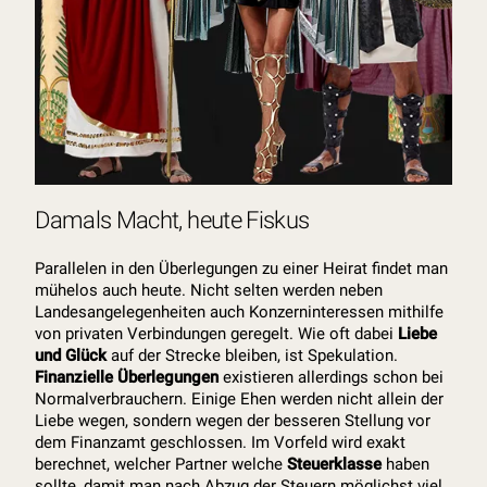
Damals Macht, heute Fiskus
Parallelen in den Überlegungen zu einer Heirat findet man
mühelos auch heute. Nicht selten werden neben
Landesangelegenheiten auch Konzerninteressen mithilfe
von privaten Verbindungen geregelt. Wie oft dabei
Liebe
und Glück
auf der Strecke bleiben, ist Spekulation.
Finanzielle Überlegungen
existieren allerdings schon bei
Normalverbrauchern. Einige Ehen werden nicht allein der
Liebe wegen, sondern wegen der besseren Stellung vor
dem Finanzamt geschlossen. Im Vorfeld wird exakt
berechnet, welcher Partner welche
Steuerklasse
haben
sollte, damit man nach Abzug der Steuern möglichst viel