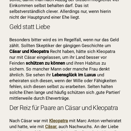
Einkommen selbst behalten darf. Das ist
selbstverständlich clever. Allerdings nur, wenn hierin
nicht der Hauptgrund einer Ehe liegt.
Geld statt Liebe
Besonders bitter wird es im Regelfall, wenn nur das Geld
zählt. Sollten Skeptiker der gängigen Geschichte um
Cäsar und Kleopatra
Recht haben, hätte sich Kleopatra
nur mit Cäsar eingelassen, um ihr Land besser vor
Feinden
schützen zu können
und ihren Habitus zu
sichern. So mancher Mann oder manche Frau denkt
ähnlich. Sie sehen ihr
Lebensglück im Luxus
und
erheiraten sich diesen, wenn der Wille oder Fähigkeiten
fehlen, sich diesen selbst zu erarbeiten. Selten halten
solche Ehen lange und häufig schützen sich ‚gute Partien‘
mittlerweile durch Eheverträge.
Der Reiz für Paare an Cäsar und Kleopatra
Nach Cäsar war mit
Kleopatra
mit Marc Anton verheiratet
und hatte, wie mit
Cäsar
, auch Nachwuchs. An der Liebe