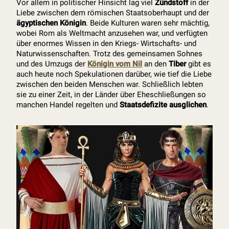
Vor allem in politischer Hinsicht lag viel
Zündstoff
in der
Liebe zwischen dem römischen Staatsoberhaupt und der
ägyptischen Königin
. Beide Kulturen waren sehr mächtig,
wobei Rom als Weltmacht anzusehen war, und verfügten
über enormes Wissen in den Kriegs- Wirtschafts- und
Naturwissenschaften. Trotz des gemeinsamen Sohnes
und des Umzugs der
Königin vom Nil
an den
Tiber
gibt es
auch heute noch Spekulationen darüber, wie tief die Liebe
zwischen den beiden Menschen war. Schließlich lebten
sie zu einer Zeit, in der Länder über Eheschließungen so
manchen Handel regelten und
Staatsdefizite ausglichen
.