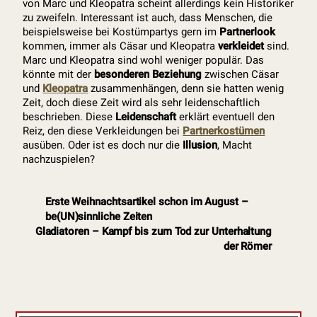
von Marc und Kleopatra scheint allerdings kein Historiker
zu zweifeln. Interessant ist auch, dass Menschen, die
beispielsweise bei Kostümpartys gern im
Partnerlook
kommen, immer als Cäsar und Kleopatra
verkleidet
sind.
Marc und Kleopatra sind wohl weniger populär. Das
könnte mit der
besonderen Beziehung
zwischen Cäsar
und
Kleopatra
zusammenhängen, denn sie hatten wenig
Zeit, doch diese Zeit wird als sehr leidenschaftlich
beschrieben. Diese
Leidenschaft
erklärt eventuell den
Reiz, den diese Verkleidungen bei
Partnerkostümen
ausüben. Oder ist es doch nur die
Illusion
, Macht
nachzuspielen?
Erste Weihnachtsartikel schon im August –
be(UN)sinnliche Zeiten
Gladiatoren – Kampf bis zum Tod zur Unterhaltung
der Römer