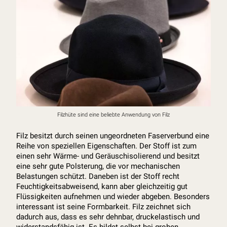
Filzhüte sind eine beliebte Anwendung von Filz
Filz besitzt durch seinen ungeordneten Faserverbund eine
Reihe von speziellen Eigenschaften. Der Stoff ist zum
einen sehr Wärme- und Geräuschisolierend und besitzt
eine sehr gute Polsterung, die vor mechanischen
Belastungen schützt. Daneben ist der Stoff recht
Feuchtigkeitsabweisend, kann aber gleichzeitig gut
Flüssigkeiten aufnehmen und wieder abgeben. Besonders
interessant ist seine Formbarkeit. Filz zeichnet sich
dadurch aus, dass es sehr dehnbar, druckelastisch und
widerstandsfähig ist. Es bildet selbst bei groben