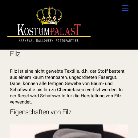
Skip
Men
to
content
Filz
Filz ist eine nicht gewebte Textilie, d.h. der Stoff besteht
aus einem kaum trennbaren, ungeordneten Fasergut.
Dabei können alle fertigen Gewebe von Baum- und
Schafswolle bis hin zu Chemiefasern verfilzt werden. In
der Regel wird Schafswolle für die Herstellung von Filz
verwendet.
Eigenschaften von Filz