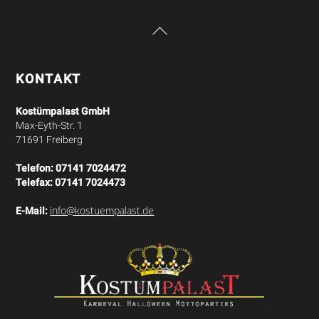
Back
To
Top
KONTAKT
Kostümpalast GmbH
Max-Eyth-Str. 1
71691 Freiberg
Telefon:
07141 7024472
Telefax:
07141 7024473
info@kostuempalast.de
E-Mail: