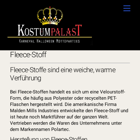
Skip
Men
to
content
Fleece-Stoff
Fleece-Stoffe sind eine weiche, warme
Verführung
Bei Fleece-Stoffen handelt es sich um eine Velourstoff-
Form, die häufig aus Polyester oder recycelten PET-
Flaschen hergestellt wird. Die amerikanische Firma
Malden Mills Industries entwickelte den Fleece-Stoff und
ist heute noch Marktführer auf der ganzen Welt.
Vertrieben werden die Waren des Unternehmens unter
dem Markennamen Polartec.
Herstellung von Fleece-Stoffen