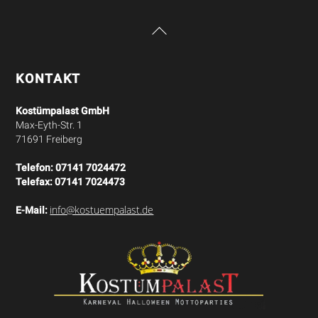
Back
To
Top
KONTAKT
Kostümpalast GmbH
Max-Eyth-Str. 1
71691 Freiberg
Telefon:
07141 7024472
Telefax:
07141 7024473
info@kostuempalast.de
E-Mail: