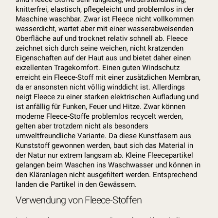
knitterfrei, elastisch, pflegeleicht und problemlos in der
Maschine waschbar. Zwar ist Fleece nicht vollkommen
wasserdicht, wartet aber mit einer wasserabweisenden
Oberfläche auf und trocknet relativ schnell ab. Fleece
zeichnet sich durch seine weichen, nicht kratzenden
Eigenschaften auf der Haut aus und bietet daher einen
exzellenten Tragekomfort. Einen guten Windschutz
erreicht ein Fleece-Stoff mit einer zusätzlichen Membran,
da er ansonsten nicht völlig winddicht ist. Allerdings
neigt Fleece zu einer starken elektrischen Aufladung und
ist anfällig für Funken, Feuer und Hitze. Zwar können
moderne Fleece-Stoffe problemlos recycelt werden,
gelten aber trotzdem nicht als besonders
umweltfreundliche Variante. Da diese Kunstfasern aus
Kunststoff gewonnen werden, baut sich das Material in
der Natur nur extrem langsam ab. Kleine Fleecepartikel
gelangen beim Waschen ins Waschwasser und können in
den Kläranlagen nicht ausgefiltert werden. Entsprechend
landen die Partikel in den Gewässern.
Verwendung von Fleece-Stoffen