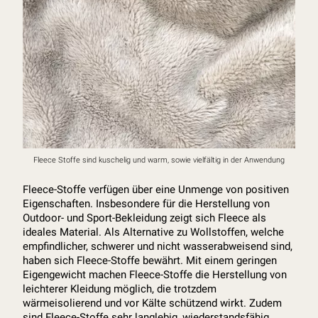
Fleece Stoffe sind kuschelig und warm, sowie vielfältig in der Anwendung
Fleece-Stoffe verfügen über eine Unmenge von positiven
Eigenschaften. Insbesondere für die Herstellung von
Outdoor- und Sport-Bekleidung zeigt sich Fleece als
ideales Material. Als Alternative zu Wollstoffen, welche
empfindlicher, schwerer und nicht wasserabweisend sind,
haben sich Fleece-Stoffe bewährt. Mit einem geringen
Eigengewicht machen Fleece-Stoffe die Herstellung von
leichterer Kleidung möglich, die trotzdem
wärmeisolierend und vor Kälte schützend wirkt. Zudem
sind Fleece-Stoffe sehr langlebig, wiederstandsfähig,