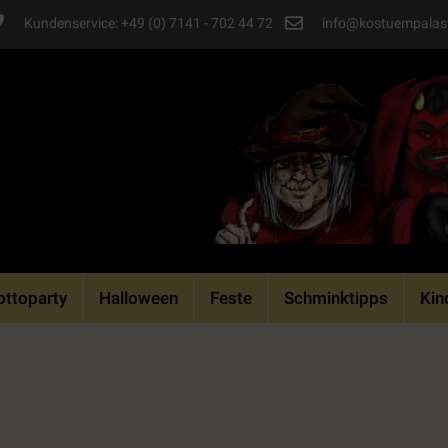
Kundenservice: +49 (0) 7141 - 702 44 72
info@kostuempalas
ttoparty
Halloween
Feste
Schminktipps
Kin