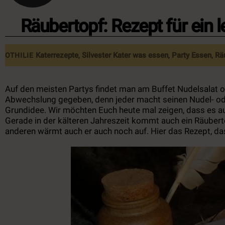
Räubertopf: Rezept für ein 
Katerrezepte
,
Silvester
Kater was essen
,
Party Essen
,
Rä
OTHILIE
Auf den meisten Partys findet man am Buffet Nudelsalat oder
Abwechslung gegeben, denn jeder macht seinen Nudel- ode
Grundidee. Wir möchten Euch heute mal zeigen, dass es auc
Gerade in der kälteren Jahreszeit kommt auch ein Räuber
anderen wärmt auch er auch noch auf. Hier das Rezept, 