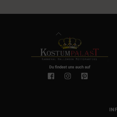
Back
To
Top
Du findest uns auch auf
IN