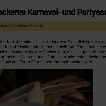
leckeres Karneval- und Partyes
ubertopf
,
Räubertopf Rezept
 Kartoffelsalat in allen Variationen. Sicherlich ist hier ei
r Kartoffelsalat anders, aber es bleibt am Ende doch diese
h noch andere leckere Speisen gibt, die sich gut vorbereit
topf bei den Gästen gut an. Zum einen schmeckt er lecker u
das Euch und Euren Gästen bestimmt schmecken wird.