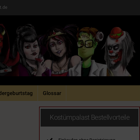
t.de
dergeburtstag
Glossar
Kostümpalast Bestellvorteile