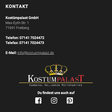
KONTAKT
Kostümpalast GmbH
Max-Eyth-Str. 1
71691 Freiberg
Telefon:
07141 7024472
Telefax:
07141 7024473
info@kostuempalast.de
E-Mail:
Du findest uns auch auf