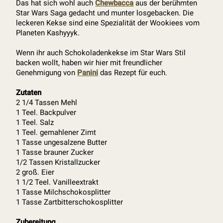
Das hat sich wohl auch
Chewbacca
aus der berühmten
Star Wars Saga gedacht und munter losgebacken. Die
leckeren Kekse sind eine Spezialität der Wookiees vom
Planeten Kashyyyk.
Wenn ihr auch Schokoladenkekse im Star Wars Stil
backen wollt, haben wir hier mit freundlicher
Genehmigung von
Panini
das Rezept für euch.
Zutaten
2 1/4 Tassen Mehl
1 Teel. Backpulver
1 Teel. Salz
1 Teel. gemahlener Zimt
1 Tasse ungesalzene Butter
1 Tasse brauner Zucker
1/2 Tassen Kristallzucker
2 groß. Eier
1 1/2 Teel. Vanilleextrakt
1 Tasse Milchschokosplitter
1 Tasse Zartbitterschokosplitter
Zubereitung