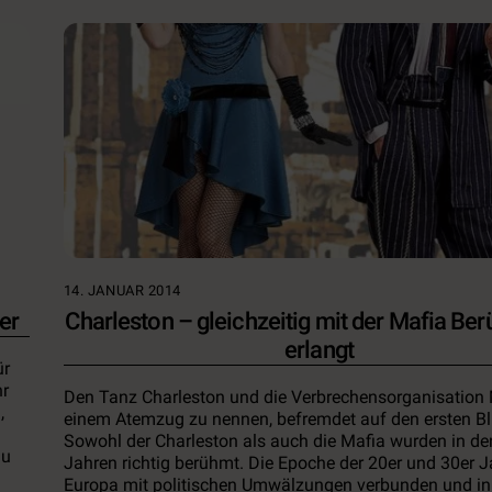
14. JANUAR 2014
er
Charleston – gleichzeitig mit der Mafia Be
erlangt
ür
hr
Den Tanz Charleston und die Verbrechensorganisation 
,
einem Atemzug zu nennen, befremdet auf den ersten Bl
Sowohl der Charleston als auch die Mafia wurden in de
au
Jahren richtig berühmt. Die Epoche der 20er und 30er Ja
Europa mit politischen Umwälzungen verbunden und in