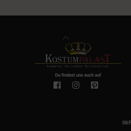
Back
To
Top
Du findest uns auch auf
IN