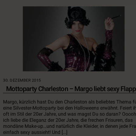
30. DEZEMBER 2015
Mottoparty Charleston – Margo liebt sexy Flapp
Margo, kürzlich hast Du den Charleston als beliebtes Thema f
eine Silvester-Mottoparty bei den Halloweens erwähnt. Feiert i
oft im Stil der 20er Jahre, und was magst Du so daran? Ooooh
ich liebe die Eleganz der 20er Jahre, die frechen Frisuren, das
mondäne Make-up…und natürlich die Kleider, in denen jede Fr
einfach sexy aussieht! Und […]