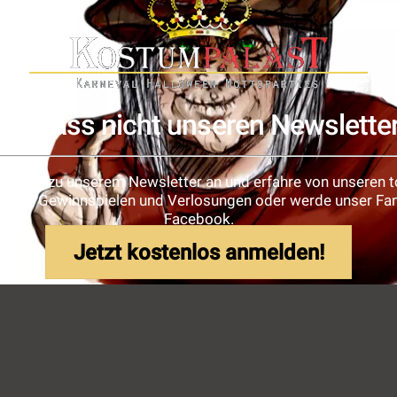
Verpass nicht unseren Newslette
e dich zu unserem Newsletter an und erfahre von unseren t
ionen, Gewinnspielen und Verlosungen oder werde unser Fan
Facebook.
Jetzt kostenlos anmelden!