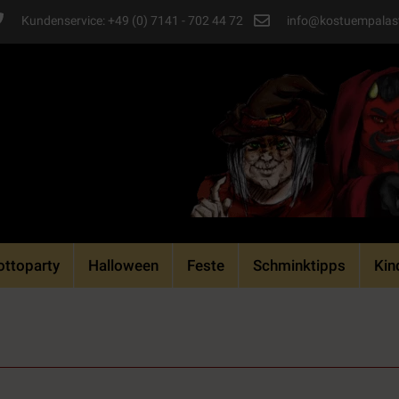
Kundenservice: +49 (0) 7141 - 702 44 72
info@kostuempalas
ttoparty
Halloween
Feste
Schminktipps
Kin