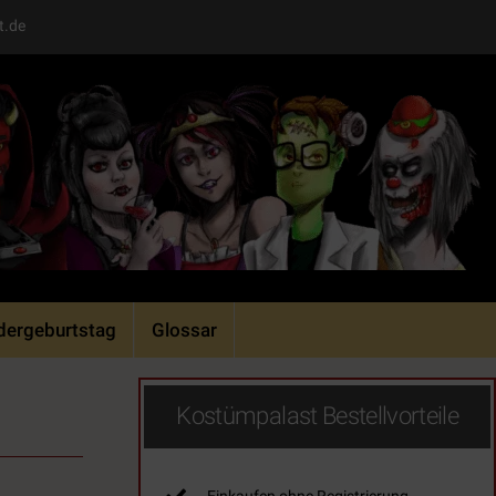
t.de
dergeburtstag
Glossar
Kostümpalast Bestellvorteile