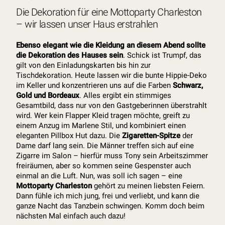
Die Dekoration für eine Mottoparty Charleston
– wir lassen unser Haus erstrahlen
Ebenso elegant wie die Kleidung an diesem Abend sollte
die Dekoration des Hauses sein
. Schick ist Trumpf, das
gilt von den Einladungskarten bis hin zur
Tischdekoration. Heute lassen wir die bunte Hippie-Deko
im Keller und konzentrieren uns auf die Farben
Schwarz,
Gold und Bordeaux
. Alles ergibt ein stimmiges
Gesamtbild, dass nur von den Gastgeberinnen überstrahlt
wird. Wer kein Flapper Kleid tragen möchte, greift zu
einem Anzug im Marlene Stil, und kombiniert einen
eleganten Pillbox Hut dazu. Die
Zigaretten-Spitze
der
Dame darf lang sein. Die Männer treffen sich auf eine
Zigarre im Salon – hierfür muss Tony sein Arbeitszimmer
freiräumen, aber so kommen seine Gespenster auch
einmal an die Luft. Nun, was soll ich sagen – eine
Mottoparty Charleston
gehört zu meinen liebsten Feiern.
Dann fühle ich mich jung, frei und verliebt, und kann die
ganze Nacht das Tanzbein schwingen. Komm doch beim
nächsten Mal einfach auch dazu!