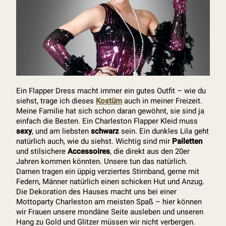
Ein Flapper Dress macht immer ein gutes Outfit – wie du
siehst, trage ich dieses
Kostüm
auch in meiner Freizeit.
Meine Familie hat sich schon daran gewöhnt, sie sind ja
einfach die Besten. Ein Charleston Flapper Kleid muss
sexy
, und am liebsten
schwarz
sein. Ein dunkles Lila geht
natürlich auch, wie du siehst. Wichtig sind mir
Pailetten
und stilsichere
Accessoires
, die direkt aus den 20er
Jahren kommen könnten. Unsere tun das natürlich.
Damen tragen ein üppig verziertes Stirnband, gerne mit
Federn, Männer natürlich einen schicken Hut und Anzug.
Die Dekoration des Hauses macht uns bei einer
Mottoparty Charleston am meisten Spaß – hier können
wir Frauen unsere mondäne Seite ausleben und unseren
Hang zu Gold und Glitzer müssen wir nicht verbergen.