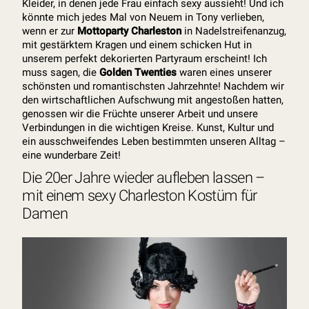
Kleider, in denen jede Frau einfach sexy aussieht! Und ich
könnte mich jedes Mal von Neuem in Tony verlieben,
wenn er zur
Mottoparty Charleston
in Nadelstreifenanzug,
mit gestärktem Kragen und einem schicken Hut in
unserem perfekt dekorierten Partyraum erscheint! Ich
muss sagen, die
Golden Twenties
waren eines unserer
schönsten und romantischsten Jahrzehnte! Nachdem wir
den wirtschaftlichen Aufschwung mit angestoßen hatten,
genossen wir die Früchte unserer Arbeit und unsere
Verbindungen in die wichtigen Kreise. Kunst, Kultur und
ein ausschweifendes Leben bestimmten unseren Alltag –
eine wunderbare Zeit!
Die 20er Jahre wieder aufleben lassen –
mit einem sexy Charleston Kostüm für
Damen