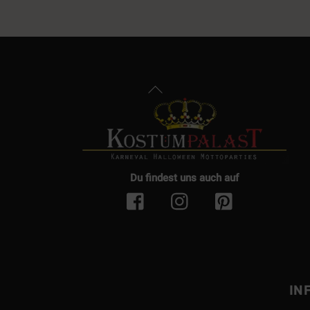
Back
To
Top
Du findest uns auch auf
IN