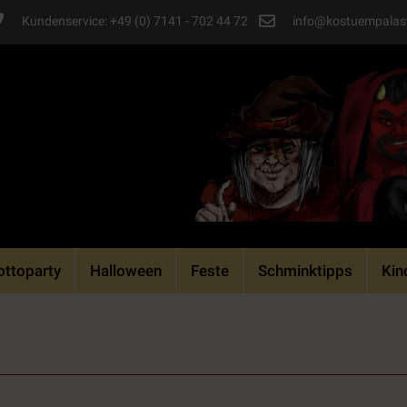
Kundenservice: +49 (0) 7141 - 702 44 72
info@kostuempalas
ttoparty
Halloween
Feste
Schminktipps
Kin