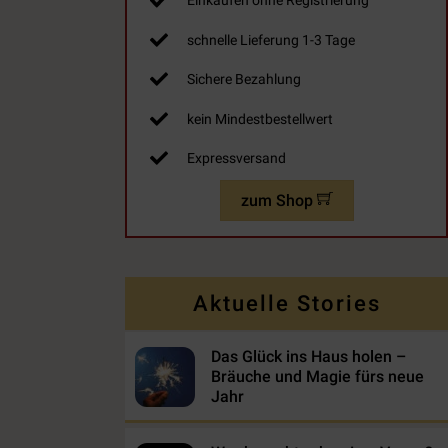
Einkaufen ohne Registrierung
schnelle Lieferung 1-3 Tage
Sichere Bezahlung
kein Mindestbestellwert
Expressversand
zum Shop
Aktuelle Stories
Das Glück ins Haus holen –
Bräuche und Magie fürs neue
Jahr