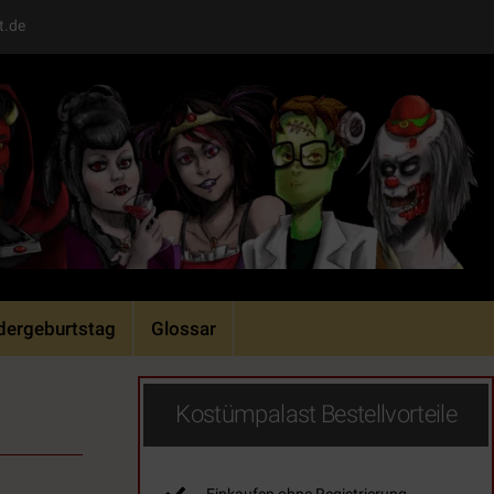
t.de
dergeburtstag
Glossar
Kostümpalast Bestellvorteile