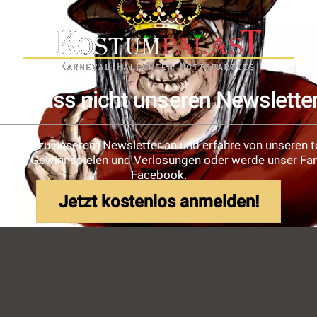
Verpass nicht unseren Newslette
e dich zu unserem Newsletter an und erfahre von unseren t
ionen, Gewinnspielen und Verlosungen oder werde unser Fan
Facebook.
Jetzt kostenlos anmelden!