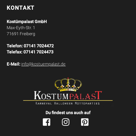
KONTAKT
Kostümpalast GmbH
Max-Eyth-Str. 1
71691 Freiberg
Telefon:
07141 7024472
Telefax:
07141 7024473
info@kostuempalast.de
E-Mail:
Du findest uns auch auf