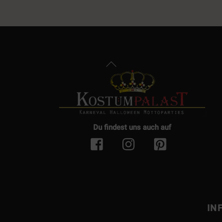
Back
To
Top
Du findest uns auch auf
IN