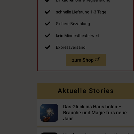
Einkaufen ohne Registrierung
schnelle Lieferung 1-3 Tage
Sichere Bezahlung
kein Mindestbestellwert
Expressversand
zum Shop
Aktuelle Stories
Das Glück ins Haus holen –
Bräuche und Magie fürs neue
Jahr