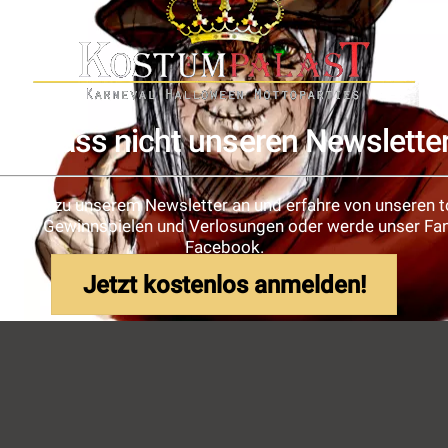
Verpass nicht unseren Newslette
e dich zu unserem Newsletter an und erfahre von unseren t
ionen, Gewinnspielen und Verlosungen oder werde unser Fan
Facebook.
Jetzt kostenlos anmelden!