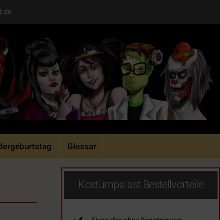
t.de
dergeburtstag
Glossar
Kostümpalast Bestellvorteile