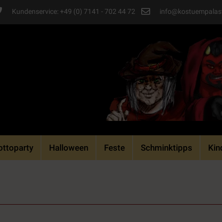
Kundenservice: +49 (0) 7141 - 702 44 72
info@kostuempalas
ttoparty
Halloween
Feste
Schminktipps
Kin