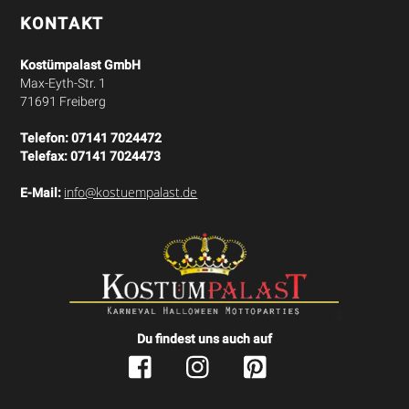
KONTAKT
Kostümpalast GmbH
Max-Eyth-Str. 1
71691 Freiberg
Telefon:
07141 7024472
Telefax:
07141 7024473
info@kostuempalast.de
E-Mail:
Du findest uns auch auf