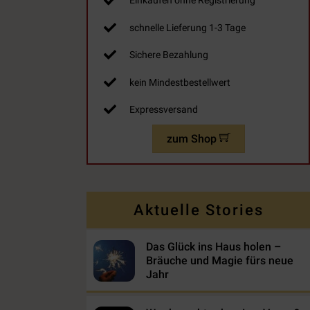
Einkaufen ohne Registrierung
schnelle Lieferung 1-3 Tage
Sichere Bezahlung
kein Mindestbestellwert
Expressversand
zum Shop
Aktuelle Stories
Das Glück ins Haus holen –
Bräuche und Magie fürs neue
Jahr