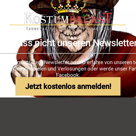
Verpass nicht unseren Newslette
e dich zu unserem Newsletter an und erfahre von unseren t
ionen, Gewinnspielen und Verlosungen oder werde unser Fan
Facebook.
Jetzt kostenlos anmelden!