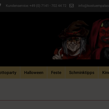
Kundenservice: +49 (0) 7141 - 702 44 72
info@kostuempalas
ttoparty
Halloween
Feste
Schminktipps
Kin