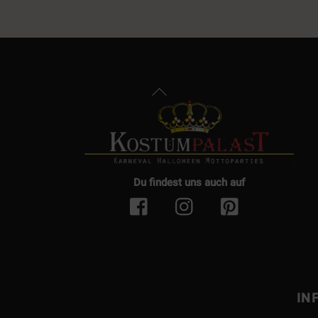
Back
To
Top
Du findest uns auch auf
IN