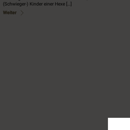
(Schwieger-) Kinder einer Hexe […]
Weiter