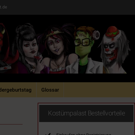
t.de
dergeburtstag
Glossar
Kostümpalast Bestellvorteile