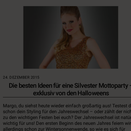
24. DEZEMBER 2015
Die besten Ideen für eine Silvester Mottoparty 
exklusiv von den Halloweens
Margo, du siehst heute wieder einfach großartig aus! Testest 
schon dein Styling für den Jahreswechsel – oder zählt der nic
zu den wichtigen Festen bei euch? Der Jahreswechsel ist natür
wichtig für uns! Den ersten Beginn des neuen Jahres feiern wir
allerdings schon zur Wintersonnenwende, so wie es sich für