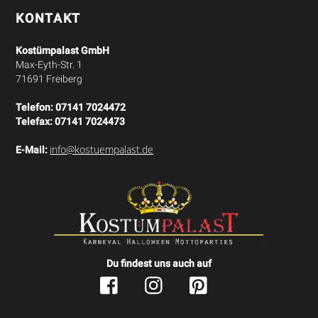
KONTAKT
Kostümpalast GmbH
Max-Eyth-Str. 1
71691 Freiberg
Telefon:
07141 7024472
Telefax:
07141 7024473
info@kostuempalast.de
E-Mail:
Du findest uns auch auf