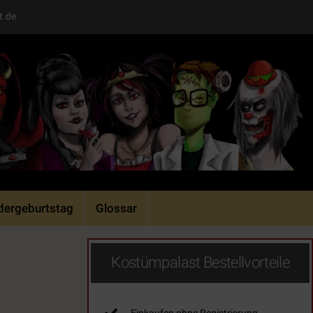
t.de
dergeburtstag
Glossar
Kostümpalast Bestellvorteile