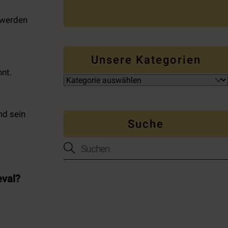
 werden
Unsere Kategorien
nnt.
nd sein
Suche
eval?