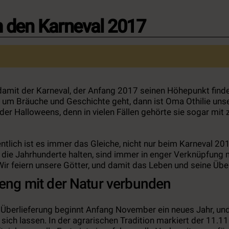
m den Karneval 2017
 damit der Karneval, der Anfang 2017 seinen Höhepunkt finde
 um Bräuche und Geschichte geht, dann ist Oma Othilie unse
er Halloweens, denn in vielen Fällen gehörte sie sogar mit 
entlich ist es immer das Gleiche, nicht nur beim Karneval 201
r die Jahrhunderte halten, sind immer in enger Verknüpfung 
Wir feiern unsere Götter, und damit das Leben und seine Üb
 eng mit der Natur verbunden
 Überlieferung beginnt Anfang November ein neues Jahr, und
r sich lassen. In der agrarischen Tradition markiert der 11.11