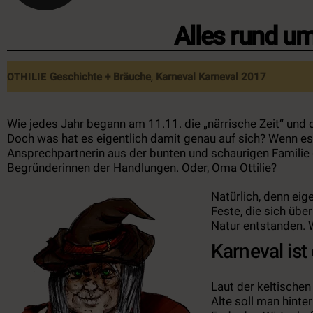
Alles rund u
Geschichte + Bräuche
,
Karneval
Karneval 2017
OTHILIE
Wie jedes Jahr begann am 11.11. die „närrische Zeit“ und
Doch was hat es eigentlich damit genau auf sich? Wenn es
Ansprechpartnerin aus der bunten und schaurigen Familie d
Begründerinnen der Handlungen. Oder, Oma Ottilie?
Natürlich, denn eig
Feste, die sich übe
Natur entstanden. 
Karneval ist
Laut der keltischen
Alte soll man hinte