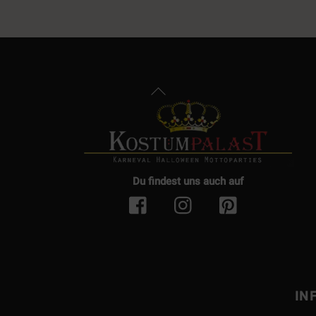
Back
To
Top
Du findest uns auch auf
IN