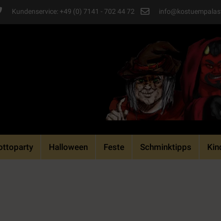
Kundenservice: +49 (0) 7141 - 702 44 72
info@kostuempalas
ttoparty
Halloween
Feste
Schminktipps
Kin