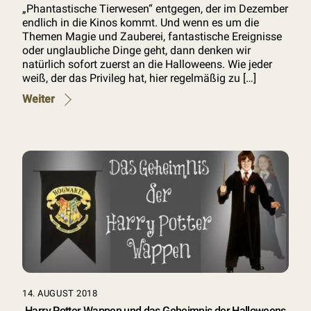
„Phantastische Tierwesen“ entgegen, der im Dezember
endlich in die Kinos kommt. Und wenn es um die
Themen Magie und Zauberei, fantastische Ereignisse
oder unglaubliche Dinge geht, dann denken wir
natürlich sofort zuerst an die Halloweens. Wie jeder
weiß, der das Privileg hat, hier regelmäßig zu […]
Weiter
14. AUGUST 2018
Harry Potter Wappen und das Geheimnis der Halloweens