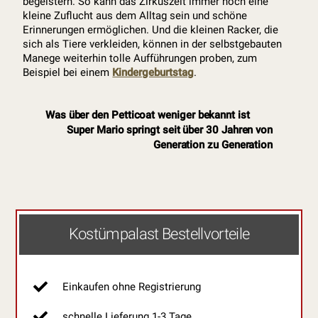
begeistern. So kann das Zirkuszelt immer noch eine
kleine Zuflucht aus dem Alltag sein und schöne
Erinnerungen ermöglichen. Und die kleinen Racker, die
sich als Tiere verkleiden, können in der selbstgebauten
Manege weiterhin tolle Aufführungen proben, zum
Beispiel bei einem
Kindergeburtstag
.
Was über den Petticoat weniger bekannt ist
Super Mario springt seit über 30 Jahren von
Generation zu Generation
Kostümpalast Bestellvorteile
Einkaufen ohne Registrierung
schnelle Lieferung 1-3 Tage