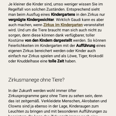
Je kleiner die Kinder sind, umso weniger wissen Sie im
Regelfall von solchen Zuständen. Entsprechend sieht
man beim Ausflug eines
Kindergartens
in den Zirkus nur
vergnügte Kindergesichter
. Wirklich Gaudi kann es aber
auch machen, wenn
Zirkus im Kindergarten
veranstaltet
wird. Und um die Tiere braucht man sich auch nicht zu
sorgen, denn diese können dank verfügbarer, toller
Kostüme
von den Kindern dargestellt
werden. So können
Feierlichkeiten im Kindergarten mit der
Aufführung
eines
eigenen Zirkus bereichert werden oder Kinder auch
einfach nur Zirkus spielen und als Löwe, Tiger, Krokodil
oder Knuddelhase eine
tolle Zeit
haben.
Zirkusmanege ohne Tiere?
In der Zukunft werden wohl immer öfter
Zirkusprogramme ganz ohne Tiere zu sehen sein, denn
das ist zeitgemäß. Verkleidete Menschen, Akrobaten und
Clowns sind ja ebenso in der Lage, Kinderaugen zum
Leuchten zu bringen und mit besonderen Aufführungen zu