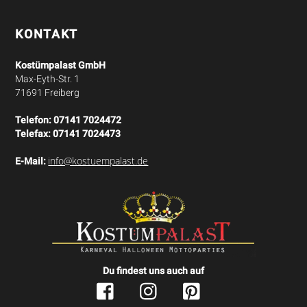
Top
KONTAKT
Kostümpalast GmbH
Max-Eyth-Str. 1
71691 Freiberg
Telefon:
07141 7024472
Telefax:
07141 7024473
info@kostuempalast.de
E-Mail:
Du findest uns auch auf