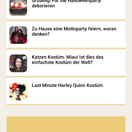
Gruselig! Für die Halloweenparty
dekorieren
Zu Hause eine Mottoparty feiern, woran
denken?
Katzen Kostüm. Miau! Ist dies das
einfachste Kostüm der Welt?
Last Minute Harley Quinn Kostüm