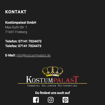
Top
KONTAKT
Kostümpalast GmbH
Max-Eyth-Str. 1
71691 Freiberg
Telefon:
07141 7024472
Telefax:
07141 7024473
info@kostuempalast.de
E-Mail:
Du findest uns auch auf