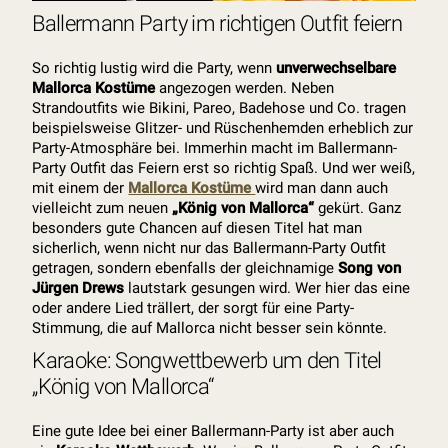
Ballermann Party im richtigen Outfit feiern
So richtig lustig wird die Party, wenn
unverwechselbare
Mallorca Kostüme
angezogen werden. Neben
Strandoutfits wie Bikini, Pareo, Badehose und Co. tragen
beispielsweise Glitzer- und Rüschenhemden erheblich zur
Party-Atmosphäre bei. Immerhin macht im Ballermann-
Party Outfit das Feiern erst so richtig Spaß. Und wer weiß,
mit einem der
Mallorca Kostüme
wird man dann auch
vielleicht zum neuen
„König von Mallorca“
gekürt. Ganz
besonders gute Chancen auf diesen Titel hat man
sicherlich, wenn nicht nur das Ballermann-Party Outfit
getragen, sondern ebenfalls der gleichnamige
Song von
Jürgen Drews
lautstark gesungen wird. Wer hier das eine
oder andere Lied trällert, der sorgt für eine Party-
Stimmung, die auf Mallorca nicht besser sein könnte.
Karaoke: Songwettbewerb um den Titel
„König von Mallorca“
Eine gute Idee bei einer Ballermann-Party ist aber auch