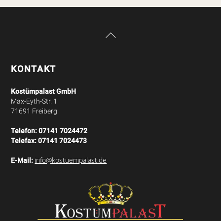
Back
To
Top
KONTAKT
Kostümpalast GmbH
Max-Eyth-Str. 1
71691 Freiberg
Telefon:
07141 7024472
Telefax:
07141 7024473
info@kostuempalast.de
E-Mail: