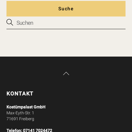
Suche
Back
To
Top
KONTAKT
Kostümpalast GmbH
Max-Eyth-Str. 1
71691 Freiberg
Telefon:
07141 7024472