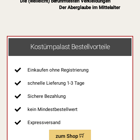
Die (vielleicht) berühmtesten Verkleidungen
Der Aberglaube im Mittelalter
Kostümpalast Bestellvorteile
Einkaufen ohne Registrierung
schnelle Lieferung 1-3 Tage
Sichere Bezahlung
kein Mindestbestellwert
Expressversand
zum Shop