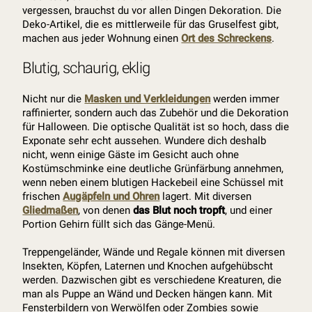
vergessen, brauchst du vor allen Dingen Dekoration. Die
Deko-Artikel, die es mittlerweile für das Gruselfest gibt,
machen aus jeder Wohnung einen
Ort des Schreckens
.
Blutig, schaurig, eklig
Nicht nur die
Masken und Verkleidungen
werden immer
raffinierter, sondern auch das Zubehör und die Dekoration
für Halloween. Die optische Qualität ist so hoch, dass die
Exponate sehr echt aussehen. Wundere dich deshalb
nicht, wenn einige Gäste im Gesicht auch ohne
Kostümschminke eine deutliche Grünfärbung annehmen,
wenn neben einem blutigen Hackebeil eine Schüssel mit
frischen
Augäpfeln und Ohren
lagert. Mit diversen
Gliedmaßen
, von denen
das Blut noch tropft
, und einer
Portion Gehirn füllt sich das Gänge-Menü.
Treppengeländer, Wände und Regale können mit diversen
Insekten, Köpfen, Laternen und Knochen aufgehübscht
werden. Dazwischen gibt es verschiedene Kreaturen, die
man als Puppe an Wänd und Decken hängen kann. Mit
Fensterbildern von Werwölfen oder Zombies sowie