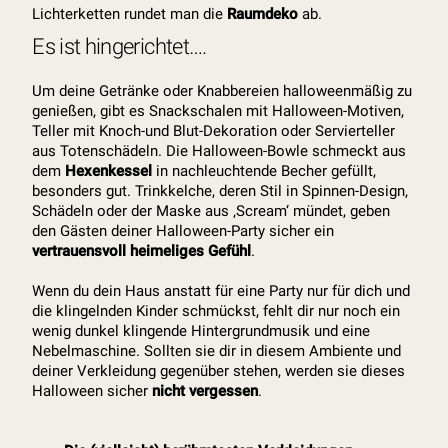
Lichterketten rundet man die
Raumdeko
ab.
Es ist hingerichtet….
Um deine Getränke oder Knabbereien halloweenmäßig zu
genießen, gibt es Snackschalen mit Halloween-Motiven,
Teller mit Knoch-und Blut-Dekoration oder Servierteller
aus Totenschädeln. Die Halloween-Bowle schmeckt aus
dem
Hexenkessel
in nachleuchtende Becher gefüllt,
besonders gut. Trinkkelche, deren Stil in Spinnen-Design,
Schädeln oder der Maske aus ‚Scream‘ mündet, geben
den Gästen deiner Halloween-Party sicher ein
vertrauensvoll heimeliges Gefühl
.
Wenn du dein Haus anstatt für eine Party nur für dich und
die klingelnden Kinder schmückst, fehlt dir nur noch ein
wenig dunkel klingende Hintergrundmusik und eine
Nebelmaschine. Sollten sie dir in diesem Ambiente und
deiner Verkleidung gegenüber stehen, werden sie dieses
Halloween sicher
nicht vergessen
.