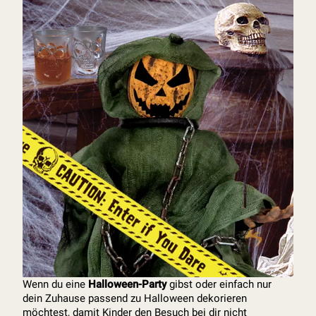
Wenn du eine
Halloween-Party
gibst oder einfach nur
dein Zuhause passend zu Halloween dekorieren
möchtest, damit Kinder den Besuch bei dir nicht