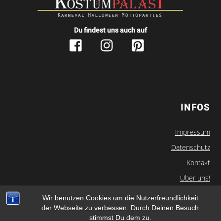
Du findest uns auch auf
INFOS
Impressum
Datenschutz
Kontakt
Über uns!
Newsletter
Wir benutzen Cookies um die Nutzerfreundlichkeit
der Webseite zu verbessen. Durch Deinen Besuch
Kostuempalast.de
© 2019
- Alle Rechte vorbehalten
stimmst Du dem zu.