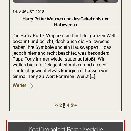
14. AUGUST 2018
Harry Potter Wappen und das Geheimnis der
Halloweens
Die Harry Potter Wappen sind auf der ganzen Welt
bekannt und beliebt, doch auch die Halloweens
haben ihre Symbole und ein Hauswappen – das
jedoch niemand recht beachtet, was besonders
Papa Tony immer wieder sauer aufstößt. Wir
wollen hier die Gelegenheit nutzen und dieses
Ungleichgewicht etwas korrigieren. Lassen wir
einmal Tony zu Wort kommen! Weißt […]
Weiter
«
‹
2
3
4
5
›
»
Kostümpalast Bestellvorteile